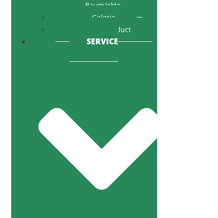
Baumärkte
Galerie
Code of Conduct
SERVICE