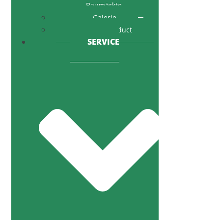
Baumärkte
Galerie
Code of Conduct
SERVICE