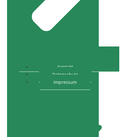
Kontakt
Datenschutz
Impressum