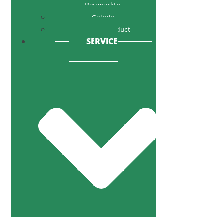
Baumärkte
Galerie
Code of Conduct
SERVICE