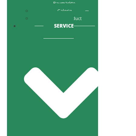
Baumärkte
Galerie
Code of Conduct
SERVICE