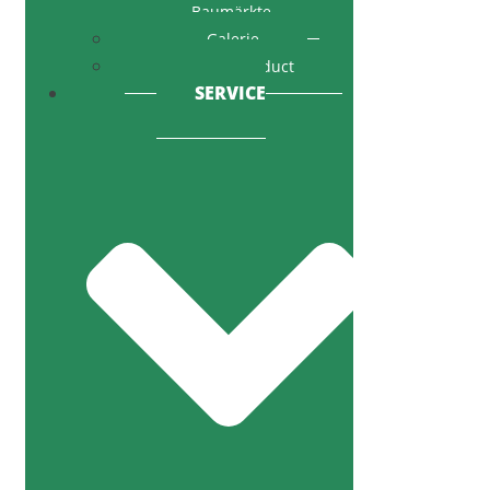
Baumärkte
Galerie
Code of Conduct
SERVICE