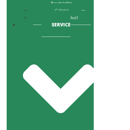
Baumärkte
Galerie
Code of Conduct
SERVICE