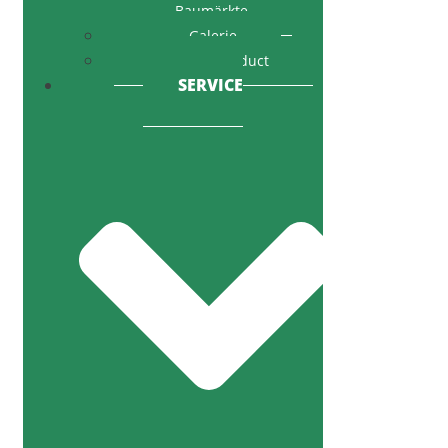
Baumärkte
Galerie
Code of Conduct
SERVICE