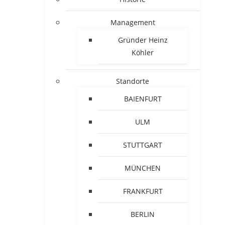
Management
Gründer Heinz
Köhler
Standorte
BAIENFURT
ULM
STUTTGART
MÜNCHEN
FRANKFURT
BERLIN