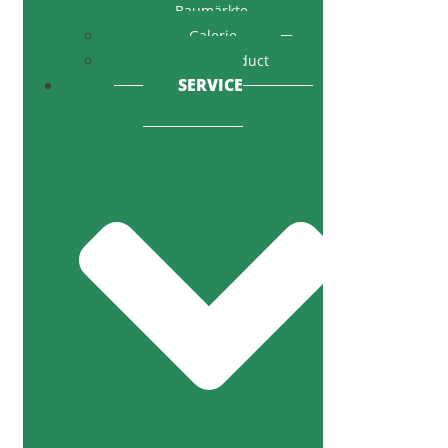
Baumärkte
Galerie
Code of Conduct
SERVICE