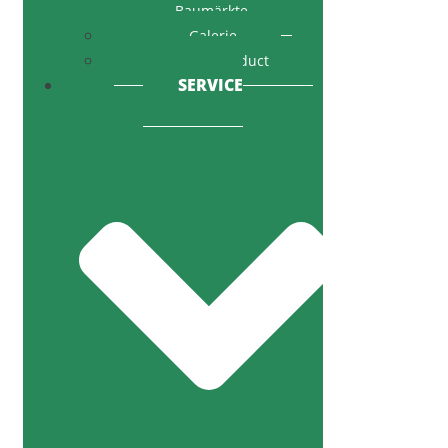
Baumärkte
Galerie
Code of Conduct
SERVICE