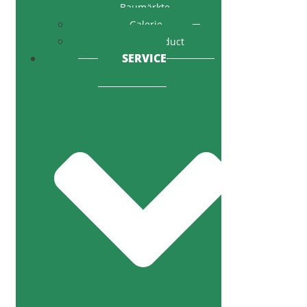
Baumärkte
Galerie
Code of Conduct
SERVICE