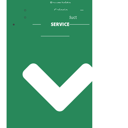
Baumärkte
Galerie
Code of Conduct
SERVICE